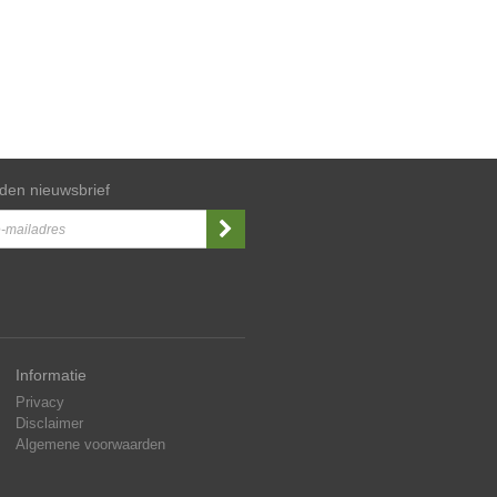
den nieuwsbrief
Informatie
Privacy
Disclaimer
Algemene voorwaarden