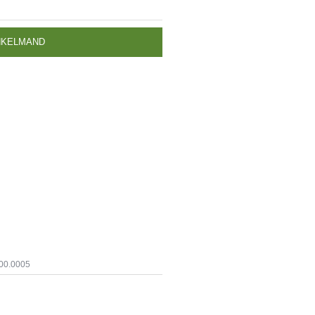
NKELMAND
00.0005