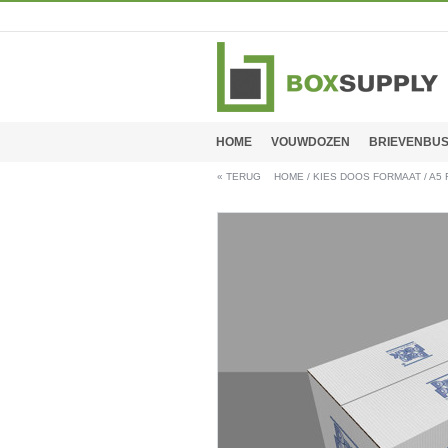
HOME
VOUWDOZEN
BRIEVENBU
«
TERUG
HOME
/
KIES DOOS FORMAAT
/
A5