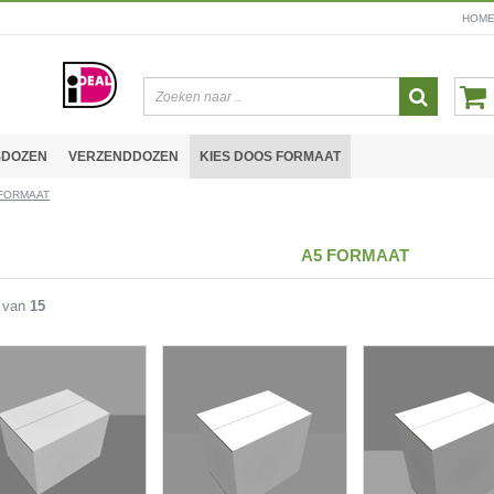
HOM
SDOZEN
VERZENDDOZEN
KIES DOOS FORMAAT
 FORMAAT
A5 FORMAAT
van
15