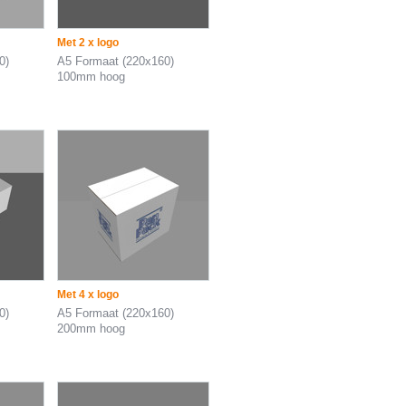
Met 2 x logo
0)
A5 Formaat (220x160)
100mm hoog
Met 4 x logo
0)
A5 Formaat (220x160)
200mm hoog