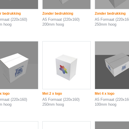
r bedrukking
Zonder bedrukking
Zonder bedrukking
rmaat (220x160)
A5 Formaat (220x160)
A5 Formaat (220x16
m hoog
200mm hoog
250mm hoog
x logo
Met 2 x logo
Met 4 x logo
rmaat (220x160)
A5 Formaat (220x160)
A5 Formaat (220x16
m hoog
250mm hoog
100mm hoog