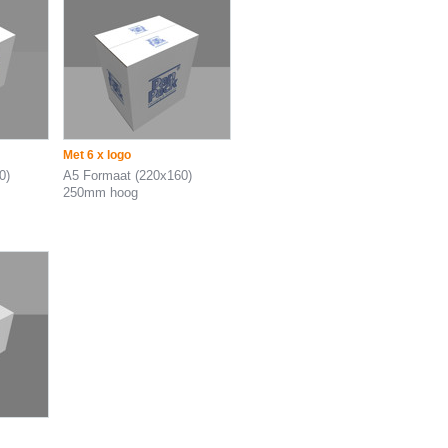
Met 6 x logo
0)
A5 Formaat (220x160)
250mm hoog