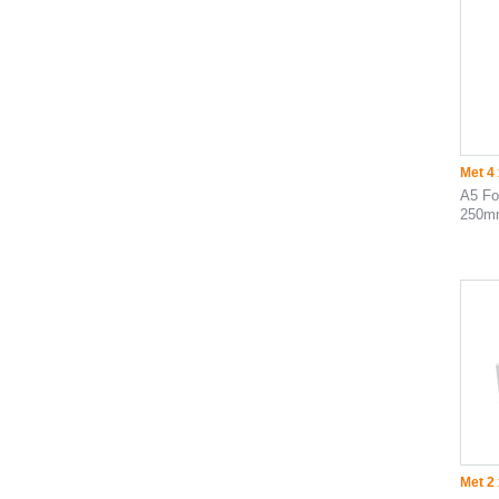
Met 4 
A5 Fo
250m
Met 2 