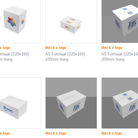
x logo
Met 6 x logo
Met 6 x logo
rmaat (220x160)
A5 Formaat (220x160)
A5 Formaat (220x16
m hoog
100mm hoog
200mm hoog
x logo
Met 4 x logo
Met 6 x logo