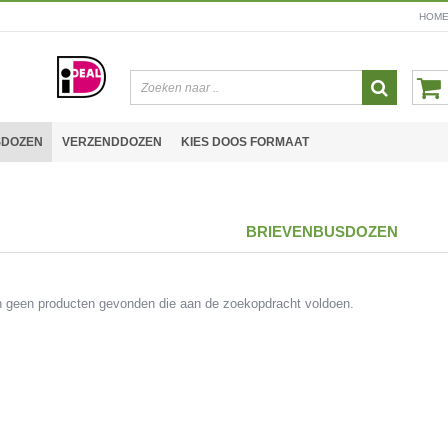
HOM
SDOZEN
VERZENDDOZEN
KIES DOOS FORMAAT
BRIEVENBUSDOZEN
jn geen producten gevonden die aan de zoekopdracht voldoen.