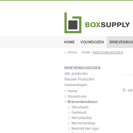
HOME
VOUWDOZEN
BRIEVENBU
«
TERUG
HOME
/
BRIEVENBUSDOZEN
BRIEVENBUSDOZEN
Alle producten
Nieuwe Producten
Aanbiedingen
Er zi
Home
Vouwdozen
Brievenbusdozen
Standaard
Gekleurd
Met plakstrip
Met bovenklep
Bedrukt met logo