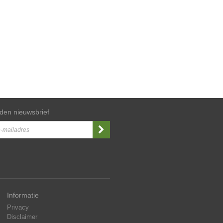
den nieuwsbrief
Informatie
Privacy
Disclaimer