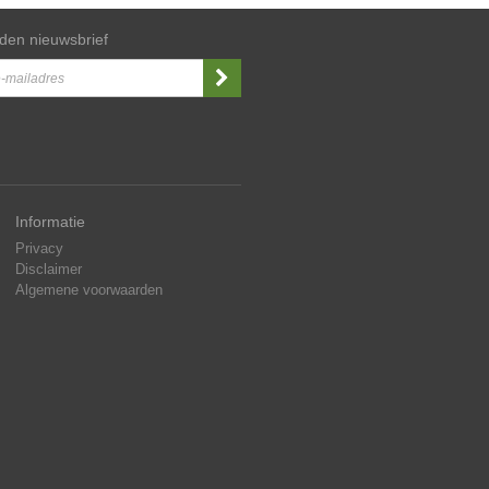
den nieuwsbrief
Informatie
Privacy
Disclaimer
Algemene voorwaarden