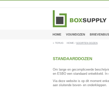
HOME
VOUWDOZEN
BRIEVENBU
«
TERUG
HOME
/
SOORTEN DOZEN
STANDAARDDOZEN
Om lange en gecompliceerde beschrijvi
en ESBO een standaard ontwikkeld. In
Via deze website is op dit moment enke
aan sluitende boven- en onderkleppen.