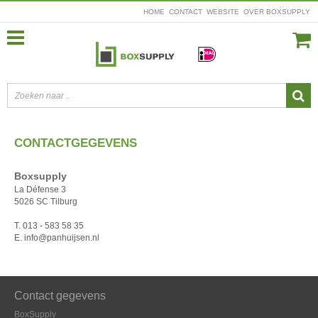
HOME
CONTACT
WEBSITE
OVER BOXSUPPLY
CONTACTGEGEVENS
Boxsupply
La Défense 3
5026 SC Tilburg
T. 013 - 583 58 35
E. info@panhuijsen.nl
Contact gegevens
BoxSupply